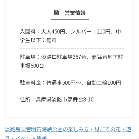
営業情報
入園料：大人450円、シルバー：210円、中
学生以下：無料
駐車場：淡路口駐車場357台、夢舞台地下駐
車場600台
駐車料金：普通車500円～、自動二輪100円
住所：兵庫県淡路市夢舞台8-10
淡路島国営明石海峡公園の楽しみ方・見ごろの花・遊
具・イベント情報