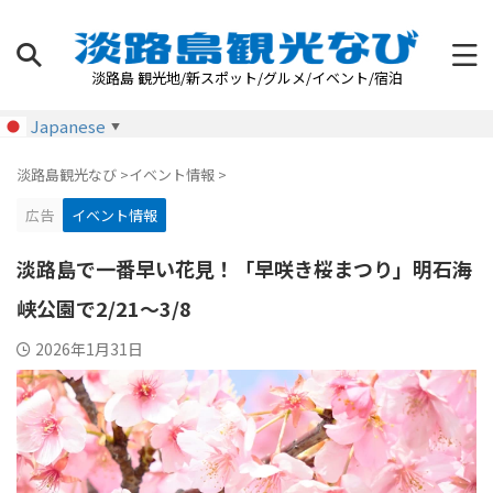
淡路島 観光地/新スポット/グルメ/イベント/宿泊
Japanese
▼
淡路島観光なび
>
イベント情報
>
広告
イベント情報
淡路島で一番早い花見！「早咲き桜まつり」明石海
峡公園で2/21～3/8
2026年1月31日