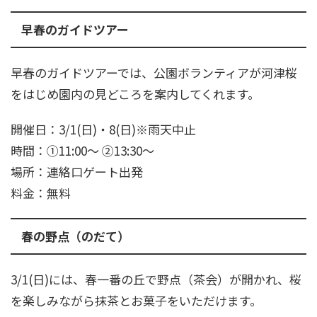
早春のガイドツアー
早春のガイドツアーでは、公園ボランティアが河津桜
をはじめ園内の見どころを案内してくれます。
開催日：3/1(日)・8(日)※雨天中止
時間：①11:00～ ②13:30～
場所：連絡口ゲート出発
料金：無料
春の野点（のだて）
3/1(日)には、春一番の丘で野点（茶会）が開かれ、桜
を楽しみながら抹茶とお菓子をいただけます。