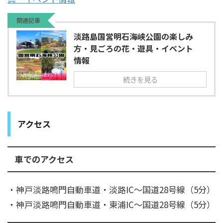
関連記事
淡路島国営明石海峡公園の楽しみ
方・見ごろの花・遊具・イベント
情報
続きを見る
アクセス
車でのアクセス
・神戸淡路鳴門自動車道・淡路IC～国道28号線（5分）
・神戸淡路鳴門自動車道・東浦IC～国道28号線（5分）