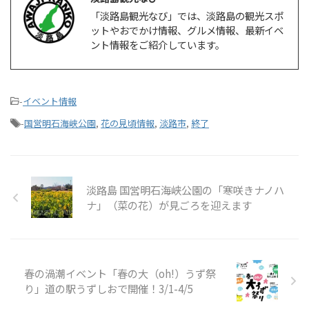
「淡路島観光なび」では、淡路島の観光スポ
ットやおでかけ情報、グルメ情報、最新イベ
ント情報をご紹介しています。
-
イベント情報
-
国営明石海峡公園
,
花の見頃情報
,
淡路市
,
終了
淡路島 国営明石海峡公園の「寒咲きナノハ
ナ」（菜の花）が見ごろを迎えます
春の渦潮イベント「春の大（oh!）うず祭
り」道の駅うずしおで開催！3/1-4/5