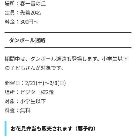
場所：春一番の丘
定員：先着20名
料金：300円～
ダンボール迷路
期間中は、ダンボール迷路も登場します。小学生以下
の子どもさんが対象です。
開催日：2/21(土)～3/8(日)
場所：ビジター棟2階
対象：小学生以下
料金：無料
お花見弁当も販売されます（要予約）