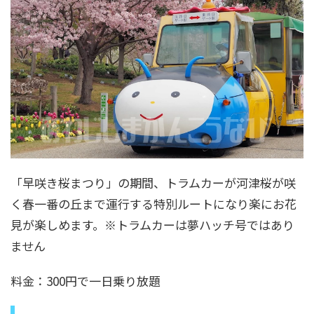
「早咲き桜まつり」の期間、トラムカーが河津桜が咲
く春一番の丘まで運行する特別ルートになり楽にお花
見が楽しめます。※トラムカーは夢ハッチ号ではあり
ません
料金：300円で一日乗り放題