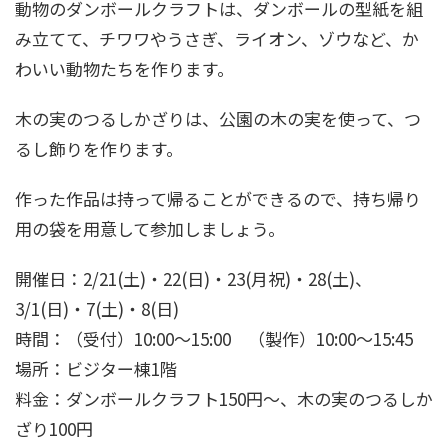
動物のダンボールクラフトは、ダンボールの型紙を組
み立てて、チワワやうさぎ、ライオン、ゾウなど、か
わいい動物たちを作ります。
木の実のつるしかざりは、公園の木の実を使って、つ
るし飾りを作ります。
作った作品は持って帰ることができるので、持ち帰り
用の袋を用意して参加しましょう。
開催日：2/21(土)・22(日)・23(月祝)・28(土)、
3/1(日)・7(土)・8(日)
時間：（受付）10:00～15:00 （製作）10:00～15:45
場所：ビジター棟1階
料金：ダンボールクラフト150円～、木の実のつるしか
ざり100円