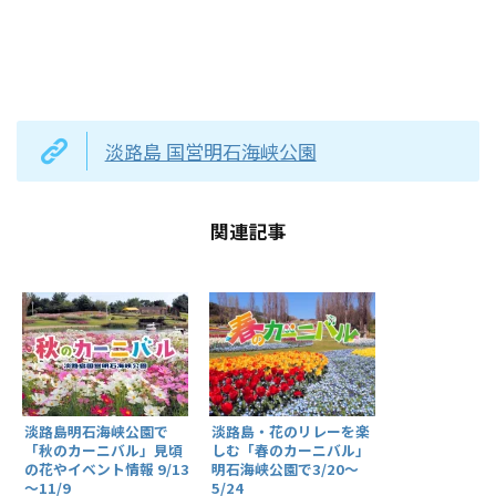
淡路島 国営明石海峡公園
関連記事
淡路島・花のリレーを楽
淡路島明石海峡公園で
しむ「春のカーニバル」
「秋のカーニバル」見頃
明石海峡公園で3/20～
の花やイベント情報 9/13
5/24
～11/9