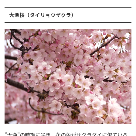
大漁桜（タイリョウザクラ）
“大漁”の時期に咲き、花の色がサクラダイに似ている