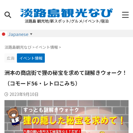
淡路島 観光地/新スポット/グルメ/イベント/宿泊
Japanese
▼
淡路島観光なび
>
イベント情報
>
広告
イベント情報
洲本の商店街で狸の秘宝を求めて謎解きウォーク！
（コモード56・レトロこみち）
2023年9月10日