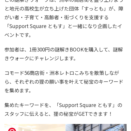
と地元の高校生が立ち上げた団体「すっとも」が、障
がい者・子育て・高齢者・街づくりを支援する
「Support Square ともす」と一緒になり企画したイ
ベントです。
参加者は、1冊300円の謎解きBOOKを購入して、謎解
きウォークにチャレンジします。
コモード56商店街・洲本レトロこみちを散策しなが
ら、それぞれの狸の願い事を叶えて秘宝のキーワード
を集めます。
集めたキーワードを、「Support Square ともす」の
スタッフに伝えると、狸の秘宝がGETできます！