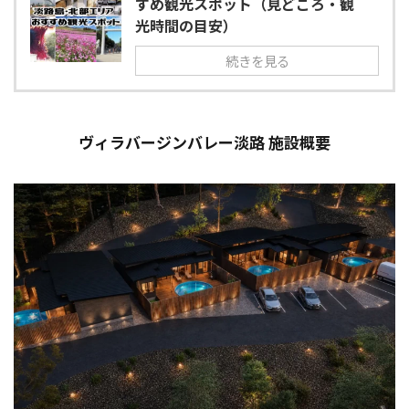
すめ観光スポット（見どころ・観
光時間の目安）
続きを見る
ヴィラバージンバレー淡路 施設概要