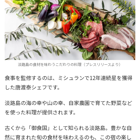
淡路島の食材を味わうこだわりの料理（プレスリリースより）
食事を監修するのは、ミシュランで12年連続星を獲得
した唐渡泰シェフです。
淡路島の海の幸や山の幸、自家農園で育てた野菜など
を使った料理が提供されます。
古くから「御食国」として知られる淡路島。豊かな自
然に育まれた旬の食材を味わえるのも、この宿の楽し