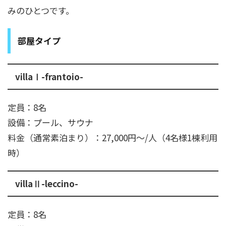
みのひとつです。
部屋タイプ
villaⅠ-frantoio-
定員：8名
設備：プール、サウナ
料金（通常素泊まり）：27,000円～/人（4名様1棟利用
時）
villaⅡ-leccino-
定員：8名