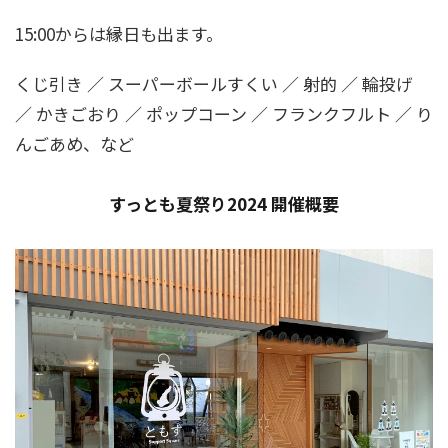
15:00からは縁日も出ます。
くじ引き ／ スーパーボールすくい ／ 射的 ／ 輪投げ
／ かきごおり ／ ポップコーン ／ フランクフルト ／ り
んごあめ、など
すっとも夏祭り2024 開催概要