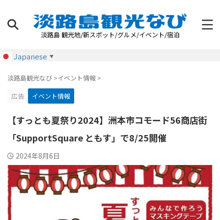
淡路島 観光地/新スポット/グルメ/イベント/宿泊
Japanese
▼
淡路島観光なび
>
イベント情報
>
広告
イベント情報
【すっとも夏祭り2024】洲本市コモード56商店街
「SupportSquare ともす」で8/25開催
2024年8月6日