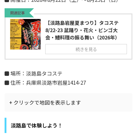
関連記事
【淡路島岩屋夏まつり】タコステ
8/22-23 盆踊り・花火・ビンゴ大
会・鱧料理の振る舞い（2026年）
続きを見る
場所：淡路島タコステ
住所：兵庫県淡路市岩屋1414-27
+ クリックで地図を表示します
淡路島で体験しよう！