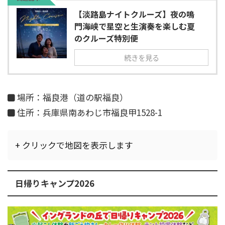
【淡路島ナイトクルーズ】夜の鳴
門海峡で星空と生演奏を楽しむ夏
のクルーズ特別便
続きを見る
場所：福良港（道の駅福良）
住所：兵庫県南あわじ市福良甲1528-1
+ クリックで地図を表示します
日帰りキャンプ2026