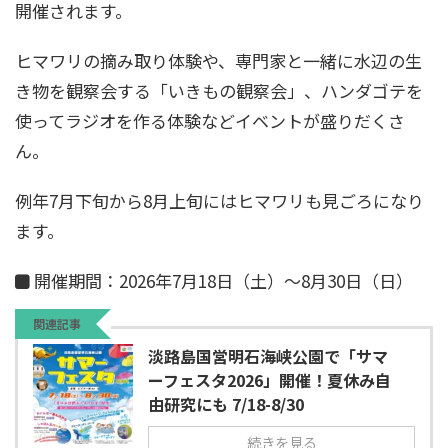
開催されます。
ヒマワリの摘み取り体験や、専門家と一緒に水辺の生
き物を観察会する「いきもの観察会」、ハンダゴテを
使ってラジオを作る体験などイベントが盛りだくさ
ん。
例年7月下旬から8月上旬にはヒマワリも見ごろになり
ます。
開催期間：2026年7月18日（土）～8月30日（日）
関連記事
淡路島国営明石海峡公園で「サマ
ーフェスタ2026」開催！夏休み自
由研究にも 7/18-8/30
続きを見る