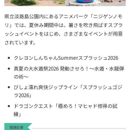
県立淡路島公園内にあるアニメパーク「ニジゲンノモ
リ」では、夏休み期間中は、暑さを吹き飛ばすスプラ
ッシュイベントをはじめ、さまざまなイベントが用意
されています。
クレヨンしんちゃんSummerスプラッシュ2026
真夏の大水遁祭2026 発動させろ！～水遁・水龍弾
の術～
びしょ濡れ爽快ジップライン「スプラッシュゴジ
ラ2026」
ドラゴンクエスト「極めろ！マヒャド修得の試
練」
関連記事