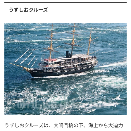
うずしおクルーズ
うずしおクルーズは、大鳴門橋の下、海上から大迫力