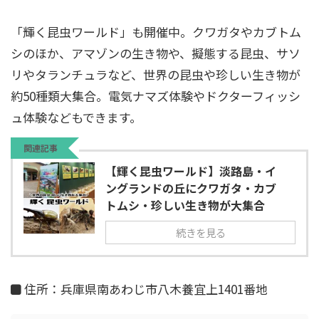
「輝く昆虫ワールド」も開催中。クワガタやカブトム
シのほか、アマゾンの生き物や、擬態する昆虫、サソ
リやタランチュラなど、世界の昆虫や珍しい生き物が
約50種類大集合。電気ナマズ体験やドクターフィッシ
ュ体験などもできます。
関連記事
【輝く昆虫ワールド】淡路島・イ
ングランドの丘にクワガタ・カブ
トムシ・珍しい生き物が大集合
続きを見る
住所：兵庫県南あわじ市八木養宜上1401番地