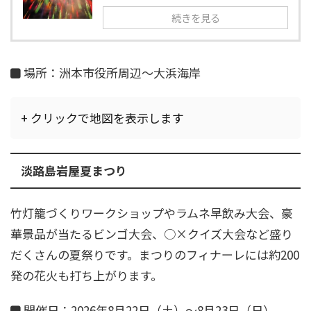
続きを見る
場所：洲本市役所周辺～大浜海岸
+ クリックで地図を表示します
淡路島岩屋夏まつり
竹灯籠づくりワークショップやラムネ早飲み大会、豪
華景品が当たるビンゴ大会、○×クイズ大会など盛り
だくさんの夏祭りです。まつりのフィナーレには約200
発の花火も打ち上がります。
開催日：2026年8月22日（土）～8月23日（日）