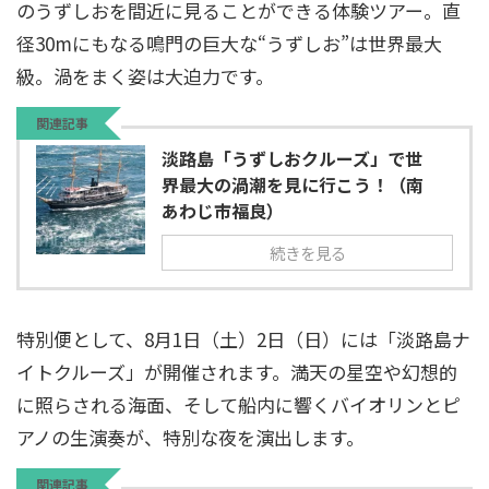
のうずしおを間近に見ることができる体験ツアー。直
径30mにもなる鳴門の巨大な“うずしお”は世界最大
級。渦をまく姿は大迫力です。
関連記事
淡路島「うずしおクルーズ」で世
界最大の渦潮を見に行こう！（南
あわじ市福良）
続きを見る
特別便として、8月1日（土）2日（日）には「淡路島ナ
イトクルーズ」が開催されます。満天の星空や幻想的
に照らされる海面、そして船内に響くバイオリンとピ
アノの生演奏が、特別な夜を演出します。
関連記事