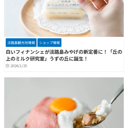
淡路島観光地情報
ショップ情報
白いフィナンシェが淡路島みやげの新定番に！「丘の
上のミルク研究室」うずの丘に誕生！
2026/1/25