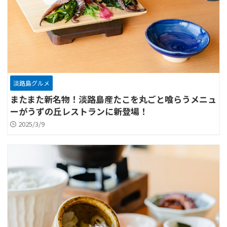
淡路島グルメ
またまた新名物！淡路島産たこを丸ごと喰らうメニュ
ーがうずの丘レストランに新登場！
2025/3/9