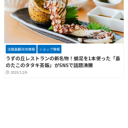
淡路島観光地情報
ショップ情報
うずの丘レストランの新名物！蛸足を1本使った「島
のたこのタタキ茶飯」がSNSで話題沸騰
2023/12/6