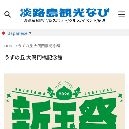
淡路島 観光地/新スポット/グルメ/イベント/宿泊
Japanese
▼
HOME
>
うずの丘 大鳴門橋記念館
うずの丘 大鳴門橋記念館