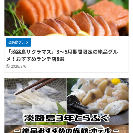
淡路島グルメ
「淡路島サクラマス」3～5月期間限定の絶品グル
メ！おすすめランチ店8選
2026/3/6