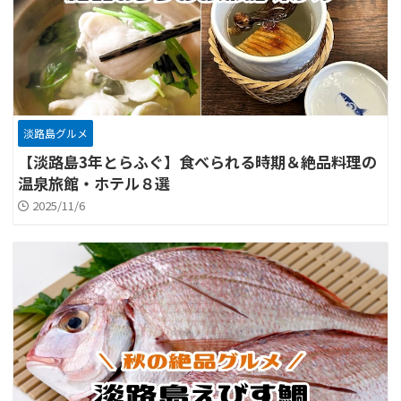
淡路島グルメ
【淡路島3年とらふぐ】食べられる時期＆絶品料理の
温泉旅館・ホテル８選
2025/11/6