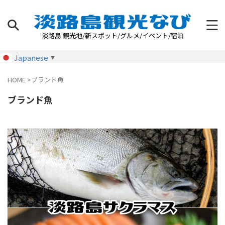
淡路島 観光地/新スポット/グルメ/イベント/宿泊
Japanese
▼
HOME
>
ブランド魚
ブランド魚