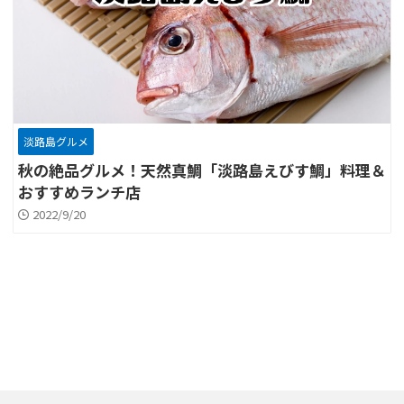
淡路島グルメ
秋の絶品グルメ！天然真鯛「淡路島えびす鯛」料理＆
おすすめランチ店
2022/9/20