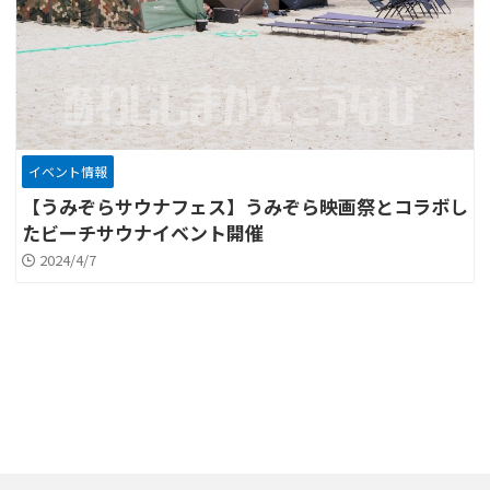
イベント情報
【うみぞらサウナフェス】うみぞら映画祭とコラボし
たビーチサウナイベント開催
2024/4/7