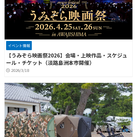
イベント情報
【うみぞら映画祭2026】会場・上映作品・スケジュ
ール・チケット（淡路島洲本市開催）
2026/3/18