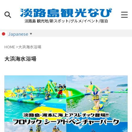
淡路島 観光地/新スポット/グルメ/イベント/宿泊
Japanese
▼
HOME
>
大浜海水浴場
大浜海水浴場