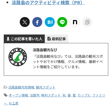
淡路島のアクティビティ検索（PR）
この記事を書いた人
最新記事
淡路島観光なび
「淡路島観光なび」では、淡路島の観光スポ
ットやおでかけ情報、グルメ情報、最新イベ
ント情報をご紹介しています。
-
淡路島観光地情報
,
観光スポット
-
オープン情報
,
淡路市
,
無料スポット
,
秋
,
春
,
夏
,
カップル
,
ファミリ
ー
,
お土産