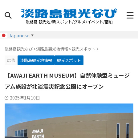
淡路島 観光地/新スポット/グルメ/イベント/宿泊
Japanese
▼
淡路島観光なび
>
淡路島観光地情報
>
観光スポット
>
広告
淡路島観光地情報
観光スポット
【AWAJI EARTH MUSEUM】自然体験型ミュージ
アム施設が北淡震災記念公園にオープン
2025年1月10日