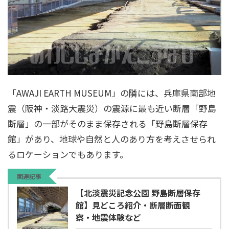
「AWAJI EARTH MUSEUM」の隣には、兵庫県南部地
震（阪神・淡路大震災）の震源に最も近い断層「野島
断層」の一部がそのまま保存される「野島断層保存
館」があり、地球や自然と人のあり方を考えさせられ
るロケーションでもあります。
関連記事
【北淡震災記念公園 野島断層保存
館】見どころ紹介・断層断面観
察・地震体験など