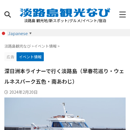
淡路島 観光地/新スポット/グルメ/イベント/宿泊
Japanese
▼
淡路島観光なび
>
イベント情報
>
広告
イベント情報
深日洲本ライナーで行く淡路島（早春花巡り・ウェ
ルネスパーク五色・南あわじ）
2024年2月20日