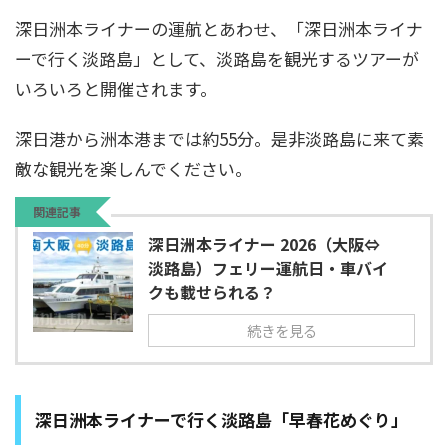
深日洲本ライナーの運航とあわせ、「深日洲本ライナ
ーで行く淡路島」として、淡路島を観光するツアーが
いろいろと開催されます。
深日港から洲本港までは約55分。是非淡路島に来て素
敵な観光を楽しんでください。
関連記事
深日洲本ライナー 2026（大阪⇔
淡路島）フェリー運航日・車バイ
クも載せられる？
続きを見る
深日洲本ライナーで行く淡路島「早春花めぐり」