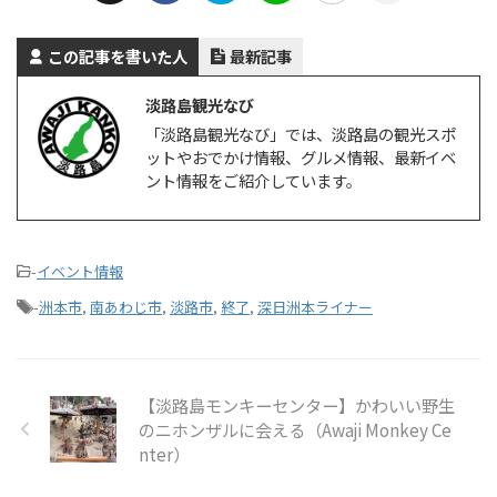
この記事を書いた人
最新記事
淡路島観光なび
「淡路島観光なび」では、淡路島の観光スポ
ットやおでかけ情報、グルメ情報、最新イベ
ント情報をご紹介しています。
-
イベント情報
-
洲本市
,
南あわじ市
,
淡路市
,
終了
,
深日洲本ライナー
【淡路島モンキーセンター】かわいい野生
のニホンザルに会える（Awaji Monkey Ce
nter）