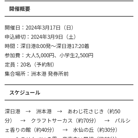
開催概要
開催日：2024年3月17日（日）
申込締切：2024年3月9日（土）
時間：深日港8:00発～深日港17:20着
参加費：大人5,000円、小学生2,500円
定員：20名（予約制）
集合場所：洲本港 発券所前
スケジュール
深日港 → 洲本港 → あわじ花さじき（約50
分） → クラフトサーカス（約70分） → パルシ
ェ香りの館（約40分） → 水仙の丘（約30分）