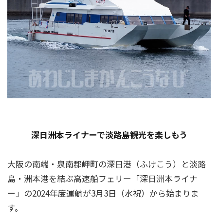
深日洲本ライナーで淡路島観光を楽しもう
大阪の南端・泉南郡岬町の深日港（ふけこう）と淡路
島・洲本港を結ぶ高速船フェリー「深日洲本ライナ
ー」の2024年度運航が3月3日（水祝）から始まりま
す。