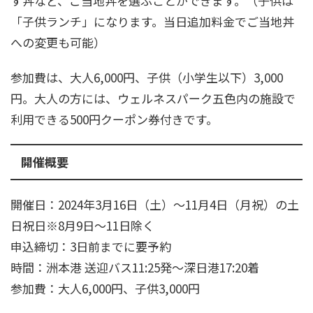
す丼など、ご当地丼を選ぶことができます。（子供は
「子供ランチ」になります。当日追加料金でご当地丼
への変更も可能）
参加費は、大人6,000円、子供（小学生以下）3,000
円。大人の方には、ウェルネスパーク五色内の施設で
利用できる500円クーポン券付きです。
開催概要
開催日：2024年3月16日（土）～11月4日（月祝）の土
日祝日※8月9日～11日除く
申込締切：3日前までに要予約
時間：洲本港 送迎バス11:25発～深日港17:20着
参加費：大人6,000円、子供3,000円