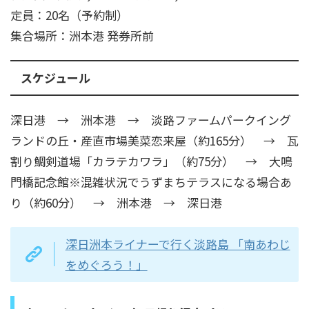
定員：20名（予約制）
集合場所：洲本港 発券所前
スケジュール
深日港 → 洲本港 → 淡路ファームパークイング
ランドの丘・産直市場美菜恋来屋（約165分） → 瓦
割り鯛剣道場「カラテカワラ」（約75分） → 大鳴
門橋記念館※混雑状況でうずまちテラスになる場合あ
り（約60分） → 洲本港 → 深日港
深日洲本ライナーで行く淡路島 「南あわじ
をめぐろう！」