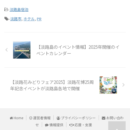
-
淡路島宿泊
-
淡路市
,
ホテル
,
PR
【淡路島のイベント情報】2025年開催のイ
ベントカレンダー
【淡路花みどりフェア2025】淡路花博25周
年記念イベントが淡路島各地で開催
Home
運営者情報
プライバシーポリシー
お問い合わ
せ
情報提供
応援・支援