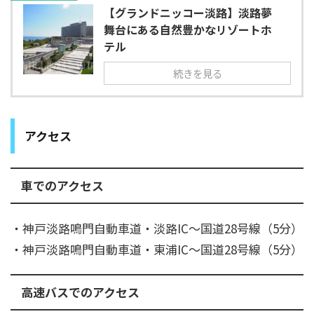
【グランドニッコー淡路】淡路夢
舞台にある自然豊かなリゾートホ
テル
続きを見る
アクセス
車でのアクセス
・神戸淡路鳴門自動車道・淡路IC～国道28号線（5分）
・神戸淡路鳴門自動車道・東浦IC～国道28号線（5分）
高速バスでのアクセス