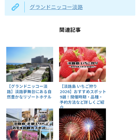
グランドニッコー淡路
関連記事
【淡路島 いちご狩り
【グランドニッコー淡
2026】おすすめスポット
路】淡路夢舞台にある自
9選！開催時期・品種・
然豊かなリゾートホテル
予約方法など詳しくご紹
介