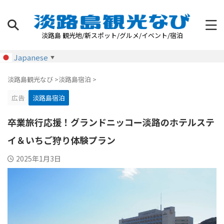
淡路島 観光地/新スポット/グルメ/イベント/宿泊
Japanese
▼
淡路島観光なび
>
淡路島宿泊
>
広告
淡路島宿泊
卒業旅行応援！グランドニッコー淡路のホテルステ
イ＆いちご狩り体験プラン
2025年1月3日