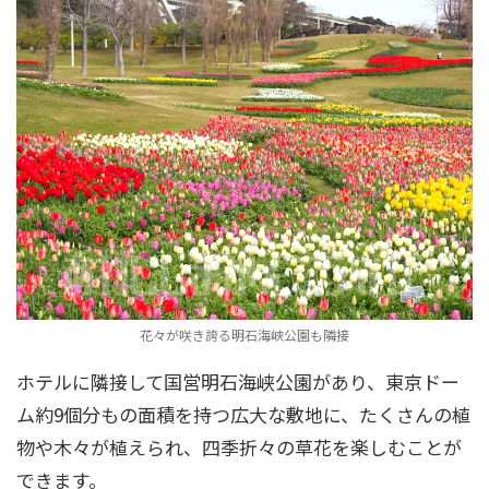
花々が咲き誇る明石海峡公園も隣接
ホテルに隣接して国営明石海峡公園があり、東京ドー
ム約9個分もの面積を持つ広大な敷地に、たくさんの植
物や木々が植えられ、四季折々の草花を楽しむことが
できます。