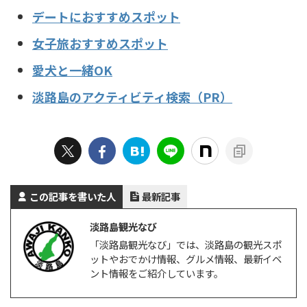
デートにおすすめスポット
女子旅おすすめスポット
愛犬と一緒OK
淡路島のアクティビティ検索（PR）
この記事を書いた人
最新記事
淡路島観光なび
「淡路島観光なび」では、淡路島の観光スポ
ットやおでかけ情報、グルメ情報、最新イベ
ント情報をご紹介しています。