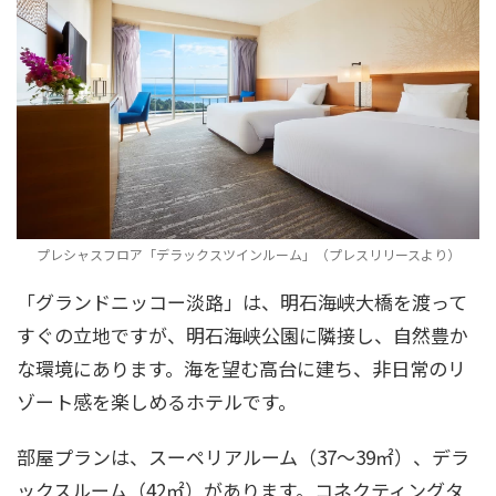
プレシャスフロア「デラックスツインルーム」（プレスリリースより）
「グランドニッコー淡路」は、明石海峡大橋を渡って
すぐの立地ですが、明石海峡公園に隣接し、自然豊か
な環境にあります。海を望む高台に建ち、非日常のリ
ゾート感を楽しめるホテルです。
部屋プランは、スーペリアルーム（37～39㎡）、デラ
ックスルーム（42㎡）があります。コネクティングタ