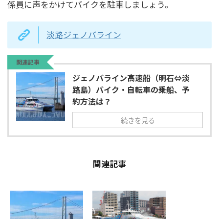
係員に声をかけてバイクを駐車しましょう。
淡路ジェノバライン
関連記事
ジェノバライン高速船（明石⇔淡
路島）バイク・自転車の乗船、予
約方法は？
続きを見る
関連記事