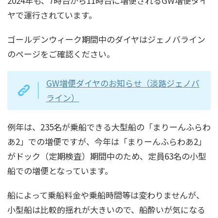
2024年も、7時台から11時台に増便されるGW増便ダイ
ヤで運行されています。
ゴールデンウィーク期間中のダイヤはジェノバライン
のページをご確認ください。
GW増便ダイヤのお知らせ（淡路ジェノバ
ライン）
例年は、235名が乗船できる大型船の「まりーんふらわ
あ2」での増便ですが、今年は「まりーんふらわあ2」
がドック（定期検査）期間中のため、定員63名の小型
船での増便となっています。
船によって乗船料金や乗船時間等は変わりませんが、
小型船は比較的揺れが大きいので、船酔いが気になる