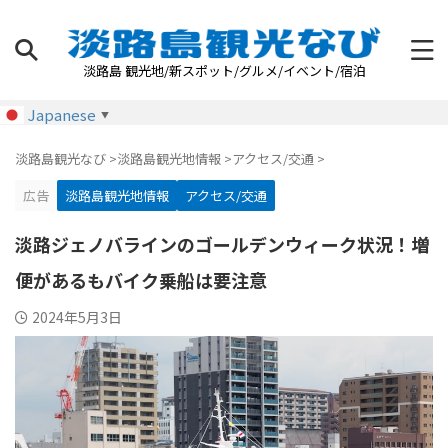
淡路島 観光地/新スポット/グルメ/イベント/宿泊
Japanese
▼
淡路島観光なび
>
淡路島観光地情報
>
アクセス/交通
>
広告
淡路島観光地情報
アクセス/交通
淡路ジェノバラインのゴールデンウィーク状況！増
便があるもバイク乗船は要注意
2024年5月3日