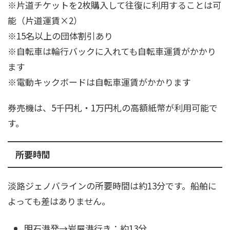
※片道チケットを2枚購入して往復に利用することは可
能（片道運賃×2）
※15名以上の団体割引あり
※自転車は輪行バックに入れても自転車運賃がかかり
ます
※電動キックボードは自転車運賃がかかります
券売機は、5千円札・1万円札の高額紙幣が利用可能で
す。
所要時間
淡路ジェノバラインの所要時間は約13分です。船舶に
よっても差はありません。
明石港発→岩屋港行き：約13分