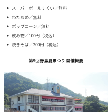
スーパーボールすくい／無料
わたあめ／無料
ポップコーン／無料
飲み物／100円（税込）
焼きそば／200円（税込）
第9回野島夏まつり 開催概要