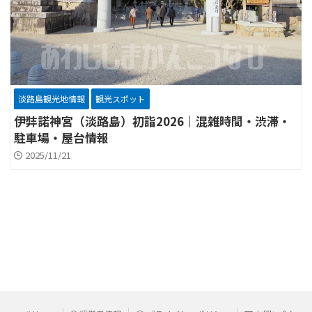
淡路島観光地情報
観光スポット
伊弉諾神宮（淡路島）初詣2026｜混雑時間・渋滞・
駐車場・屋台情報
2025/11/21