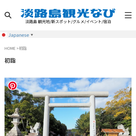
淡路島 観光地/新スポット/グルメ/イベント/宿泊
Japanese
▼
HOME
>
初詣
初詣