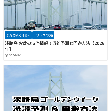
淡路島観光地情報
アクセス/交通
淡路島 お盆の渋滞情報！混雑予測と回避方法【2026
年】
2026/8/1