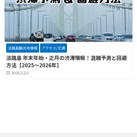
淡路島観光地情報
アクセス/交通
淡路島 年末年始・正月の渋滞情報！混雑予測と回避
方法【2025～2026年】
2025/12/1