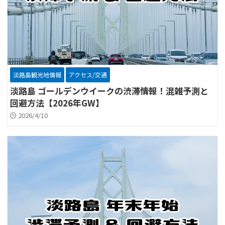
淡路島観光地情報
アクセス/交通
淡路島 ゴールデンウイークの渋滞情報！混雑予測と
回避方法【2026年GW】
2026/4/10