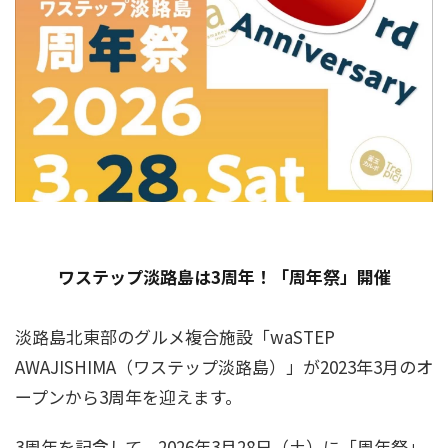
ワステップ淡路島は3周年！「周年祭」開催
淡路島北東部のグルメ複合施設「waSTEP
AWAJISHIMA（ワステップ淡路島）」が2023年3月のオ
ープンから3周年を迎えます。
3周年を記念して、2026年3月28日（土）に「周年祭」