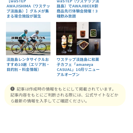
【waSTEP
waSTEP（ワステップ淡
AWAJISHIMA（ワステッ
路島）でAWAJIBEER新
プ淡路島）】グルメが集
商品先行体験会開催！3
まる複合施設が誕生
種飲み放題
淡路島レンタサイクルお
ワステップ淡路島に和菓
すすめ10選（エリア別・
子カフェ「amaneya
目的別・料金情報）
CASUAL」10月リニュー
アルオープン
記事は作成時の情報をもとにして掲載されています。
記事内容をもとにご判断される際には、公式サイトなどか
ら最新の情報を入手してご確認ください。