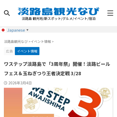
淡路島 観光地/新スポット/グルメ/イベント/宿泊
Japanese
▼
淡路島観光なび
>
イベント情報
>
広告
イベント情報
ワステップ淡路島で「3周年祭」開催！淡路ビール
フェス＆玉ねぎつり王者決定戦 3/28
2026年3月4日