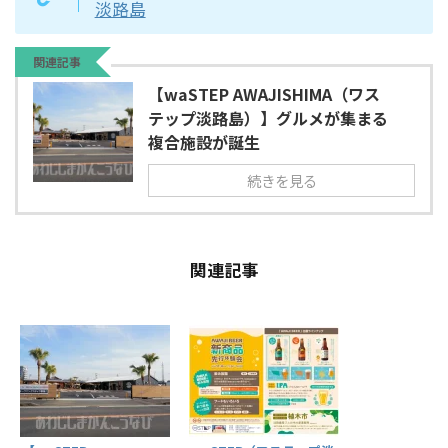
淡路島
関連記事
【waSTEP AWAJISHIMA（ワス
テップ淡路島）】グルメが集まる
複合施設が誕生
続きを見る
関連記事