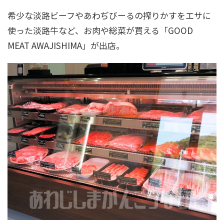
希少な淡路ビーフやあわぢびーるの搾りかすをエサに
使った淡路牛など、お肉や総菜が買える「GOOD
MEAT AWAJISHIMA」が出店。