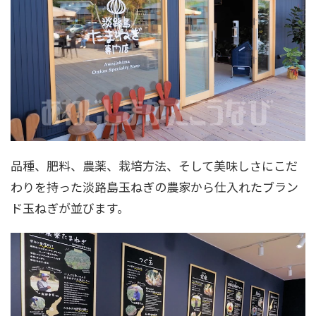
品種、肥料、農薬、栽培方法、そして美味しさにこだ
わりを持った淡路島玉ねぎの農家から仕入れたブラン
ド玉ねぎが並びます。