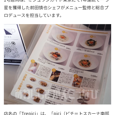
星を獲得した前田慎也シェフがメニュー監修と総合プ
ロデュースを担当しています。
店名の「Trepici」は、「pici（ピチ＝トスカーナ南部