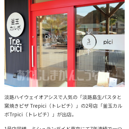
淡路ハイウェイオアシスで人気の「淡路島生パスタと
窯焼きピザ Trepici（トレピチ）」の2号店「釜玉カル
ボTrpici（トレピチ）」が出店。
1号店同様、ミシュランガイド東京にて7年連続で一つ