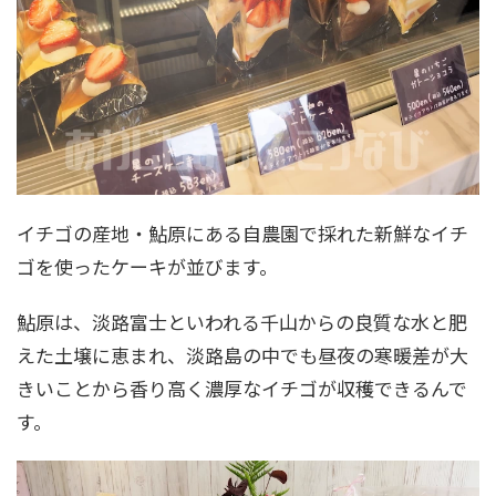
イチゴの産地・鮎原にある自農園で採れた新鮮なイチ
ゴを使ったケーキが並びます。
鮎原は、淡路富士といわれる千山からの良質な水と肥
えた土壌に恵まれ、淡路島の中でも昼夜の寒暖差が大
きいことから香り高く濃厚なイチゴが収穫できるんで
す。