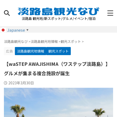
淡路島 観光地/新スポット/グルメ/イベント/宿泊
Japanese
▼
淡路島観光なび
>
淡路島観光地情報
>
観光スポット
>
広告
淡路島観光地情報
観光スポット
【waSTEP AWAJISHIMA（ワステップ淡路島）】
グルメが集まる複合施設が誕生
2023年3月30日