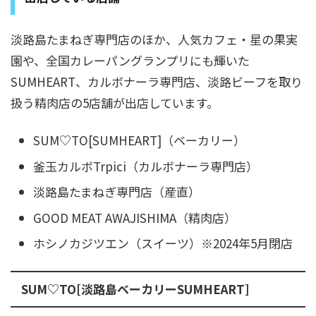
淡路島たまねぎ専門店のほか、人気カフェ・星の果実
園や、全国カレーパングランプリにも輝いた
SUMHEART、カルボナーラ専門店、淡路ビーフを取り
扱う精肉店の5店舗が出店しています。
SUM♡TO[SUMHEART]（ベーカリー）
釜玉カルボTrpici（カルボナーラ専門店）
淡路島たまねぎ専門店（産直）
GOOD MEAT AWAJISHIMA（精肉店）
ホシノカジツエン（スイーツ）※2024年5月閉店
SUM♡TO[淡路島ベーカリーSUMHEART]