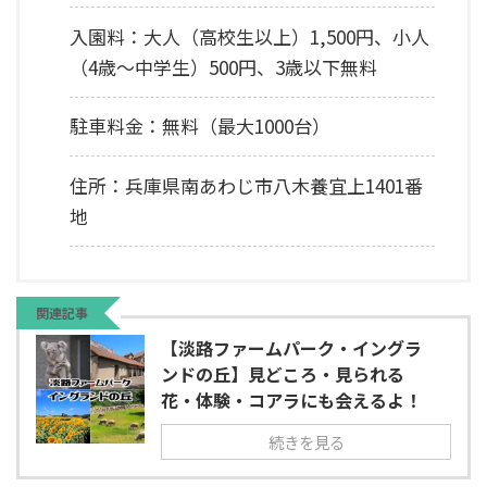
入園料：大人（高校生以上）1,500円、小人
（4歳～中学生）500円、3歳以下無料
駐車料金：無料（最大1000台）
住所：兵庫県南あわじ市八木養宜上1401番
地
関連記事
【淡路ファームパーク・イングラ
ンドの丘】見どころ・見られる
花・体験・コアラにも会えるよ！
続きを見る