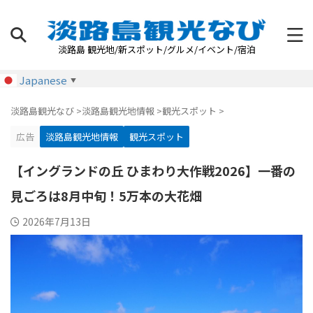
淡路島 観光地/新スポット/グルメ/イベント/宿泊
Japanese
▼
淡路島観光なび
>
淡路島観光地情報
>
観光スポット
>
広告
淡路島観光地情報
観光スポット
【イングランドの丘 ひまわり大作戦2026】一番の
見ごろは8月中旬！5万本の大花畑
2026年7月13日