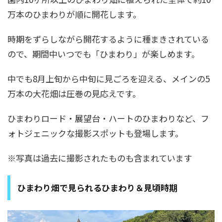
万本のひまわりが順に開花します。
時期をずらしながら開花するように種まきされている
ので、期間中いつでも「ひまわり」が楽しめます。
中でも8月上旬から中旬に見ごろを迎える、メインの5
万本の大花畑は圧巻の見応えです。
ひまわりロード・展望台・ハートのひまわりなど、フ
ォトジェニックな撮影スポットも登場します。
※写真は過去に撮影されたものも含まれています
ひまわり畑で見られるひまわり＆見頃時期