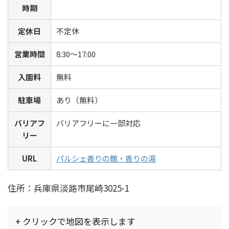
時期
定休日
不定休
営業時間
8:30～17:00
入園料
無料
駐車場
あり（無料）
バリアフ
バリアフリーに一部対応
リー
URL
パルシェ香りの館・香りの湯
住所：兵庫県淡路市尾崎3025-1
+ クリックで地図を表示します