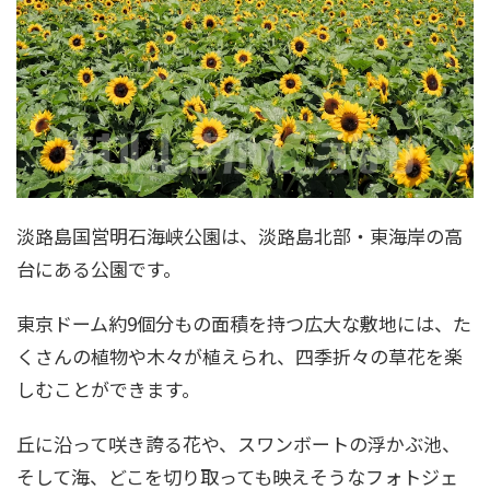
淡路島国営明石海峡公園は、淡路島北部・東海岸の高
台にある公園です。
東京ドーム約9個分もの面積を持つ広大な敷地には、た
くさんの植物や木々が植えられ、四季折々の草花を楽
しむことができます。
丘に沿って咲き誇る花や、スワンボートの浮かぶ池、
そして海、どこを切り取っても映えそうなフォトジェ