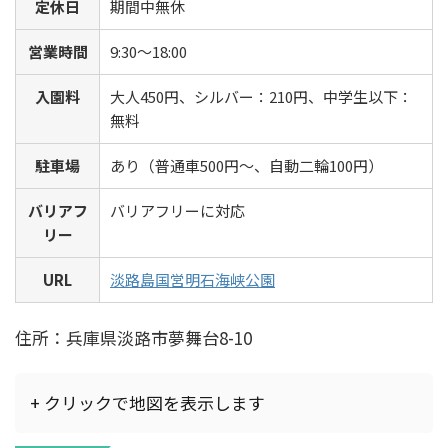
定休日
期間中無休
営業時間
9:30～18:00
入園料
大人450円、シルバー：210円、中学生以下：
無料
駐車場
あり（普通車500円～、自動二輪100円）
バリアフ
バリアフリーに対応
リー
URL
淡路島国営明石海峡公園
住所：兵庫県淡路市夢舞台8-10
+ クリックで地図を表示します