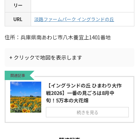
リー
URL
淡路ファームパーク イングランドの丘
住所：兵庫県南あわじ市八木養宜上1401番地
+ クリックで地図を表示します
関連記事
【イングランドの丘 ひまわり大作
戦2026】一番の見ごろは8月中
旬！5万本の大花畑
続きを見る