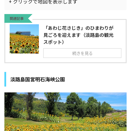
+ クリックで地図を表示します
関連記事
「あわじ花さじき」のひまわりが
見ごろを迎えます（淡路島の観光
スポット）
続きを見る
淡路島国営明石海峡公園