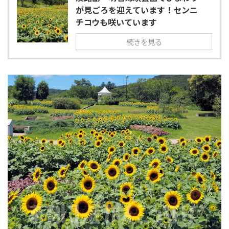
が見ごろを迎えています！センニ
チコウも咲いています
続きを見る