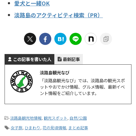
愛犬と一緒OK
淡路島のアクティビティ検索（PR）
この記事を書いた人
最新記事
淡路島観光なび
「淡路島観光なび」では、淡路島の観光スポ
ットやおでかけ情報、グルメ情報、最新イベ
ント情報をご紹介しています。
-
淡路島観光地情報
,
観光スポット
,
自然/公園
-
女子旅
,
ひまわり
,
花の見頃情報
,
まとめ記事