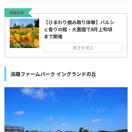
関連記事
【ひまわり摘み取り体験】パルシ
ェ香りの館・大農園で8月上旬頃
まで開催
続きを見る
淡路ファームパーク イングランドの丘