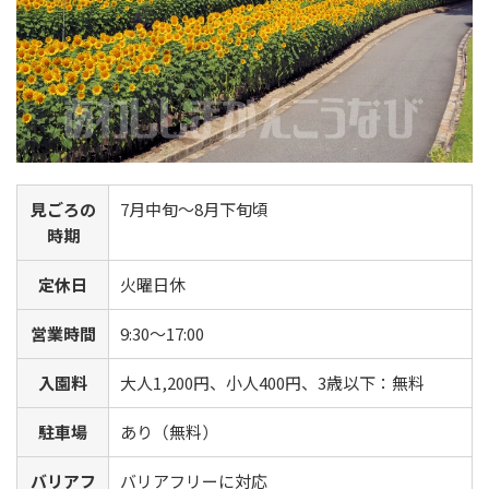
見ごろの
7月中旬～8月下旬頃
時期
定休日
火曜日休
営業時間
9:30～17:00
入園料
大人1,200円、小人400円、3歳以下：無料
駐車場
あり（無料）
バリアフ
バリアフリーに対応