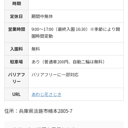
時期
定休日
期間中無休
営業時間
9:00～17:00（最終入園 16:30）※季節により開
園時間変動
入園料
無料
駐車場
あり（普通車200円、自動二輪は無料）
バリアフ
バリアフリーに一部対応
リー
URL
あわじ花さじき
住所：兵庫県淡路市楠本2805-7