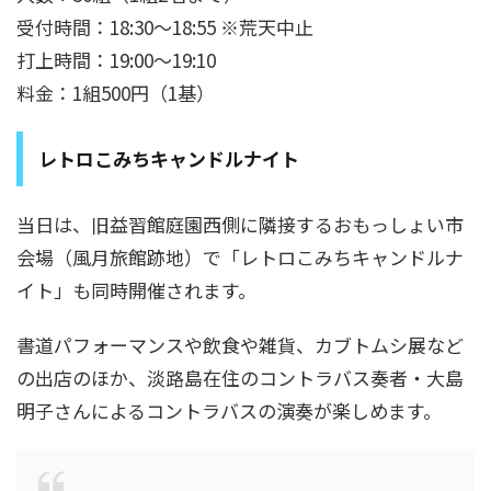
受付時間：18:30～18:55 ※荒天中止
打上時間：19:00～19:10
料金：1組500円（1基）
レトロこみちキャンドルナイト
当日は、旧益習館庭園西側に隣接するおもっしょい市
会場（風月旅館跡地）で「レトロこみちキャンドルナ
イト」も同時開催されます。
書道パフォーマンスや飲食や雑貨、カブトムシ展など
の出店のほか、淡路島在住のコントラバス奏者・大島
明子さんによるコントラバスの演奏が楽しめます。