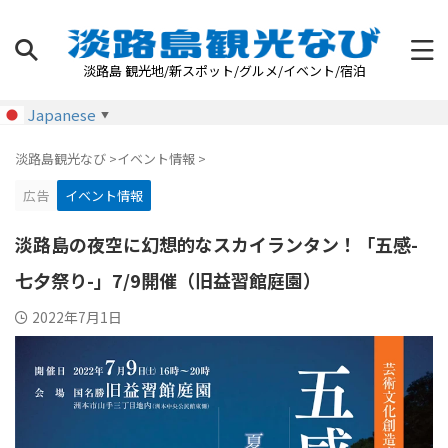
淡路島 観光地/新スポット/グルメ/イベント/宿泊
Japanese
▼
淡路島観光なび
>
イベント情報
>
広告
イベント情報
淡路島の夜空に幻想的なスカイランタン！「五感-
七夕祭り-」7/9開催（旧益習館庭園）
2022年7月1日