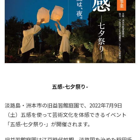
五感-七夕祭り-
淡路島・洲本市の旧益習館庭園で、2022年7月9日
（土）五感を使って芸術文化を体感できるイベント
「五感-七夕祭り-」が開催されます。
旧益習館庭園は江戸時代前期、淡路国を治めた稲田氏