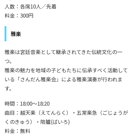
人数：各席10人／先着
料金：300円
雅楽
雅楽は宮廷音楽として継承されてきた伝統文化の一
つ。
雅楽の魅力を地域の子どもたちに伝承すべく活動して
いる「さんだん雅楽会」による雅楽演奏が行われま
す。
時間：18:00～18:20
曲目：越天楽（えてんらく）・五常楽急（ごじょうが
くのきゅう）・陪臚(ばいろ)
料金：無料