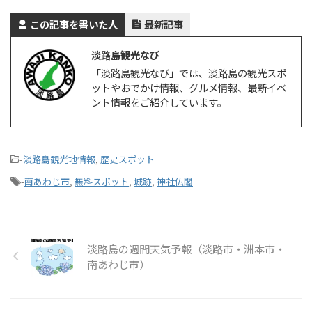
この記事を書いた人
最新記事
淡路島観光なび
「淡路島観光なび」では、淡路島の観光スポ
ットやおでかけ情報、グルメ情報、最新イベ
ント情報をご紹介しています。
-
淡路島観光地情報
,
歴史スポット
-
南あわじ市
,
無料スポット
,
城跡
,
神社仏閣
淡路島の週間天気予報（淡路市・洲本市・
南あわじ市）