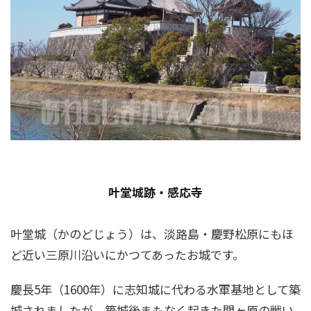
叶堂城跡・感応寺
叶堂城（かのどじょう）は、淡路島・慶野松原にもほ
ど近い三原川沿いにかつてあったお城です。
慶長5年（1600年）に志知城に代わる水軍基地として築
城されましたが、築城後まもなく起きた関ヶ原の戦い