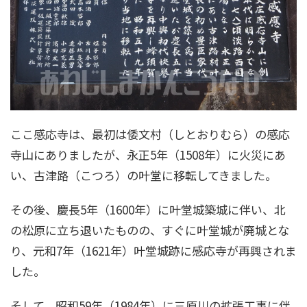
ここ感応寺は、最初は倭文村（しとおりむら）の感応
寺山にありましたが、永正5年（1508年）に火災にあ
い、古津路（こつろ）の叶堂に移転してきました。
その後、慶長5年（1600年）に叶堂城築城に伴い、北
の松原に立ち退いたものの、すぐに叶堂城が廃城とな
り、元和7年（1621年）叶堂城跡に感応寺が再興されま
した。
そして、昭和59年（1984年）に三原川の拡張工事に伴