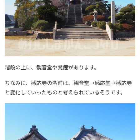
階段の上に、観音堂や梵鐘があります。
ちなみに、感応寺の名前は、観音堂→感応堂→感応寺
と変化していったものと考えられているそうです。