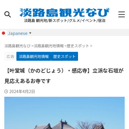
淡路島 観光地/新スポット/グルメ/イベント/宿泊
Japanese
▼
淡路島観光なび
>
淡路島観光地情報
>
歴史スポット
>
広告
淡路島観光地情報
歴史スポット
【叶堂城（かのどじょう）・感応寺】立派な石垣が
見応えあるお寺です
2024年4月2日