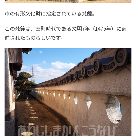
市の有形文化財に指定されている梵鐘。
この梵鐘は、室町時代である文明7年（1475年）に寄
進されたものらしいです。