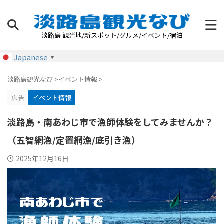
淡路島 観光地/新スポット/グルメ/イベント/宿泊
Japanese
▼
淡路島観光なび
>
イベント情報
>
広告
イベント情報
淡路島・南あわじ市で漁師体験をしてみませんか？
（五智網漁/定置網漁/底引き漁）
2025年12月16日