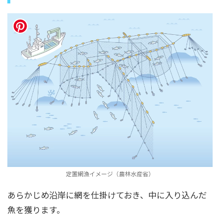
定置網漁イメージ（農林水産省）
あらかじめ沿岸に網を仕掛けておき、中に入り込んだ
魚を獲ります。