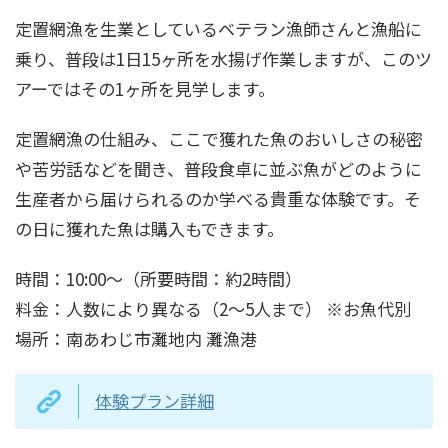
定置網漁を生業としているベテラン漁師さんと漁船に
乗り、普段は1日15ヶ所を水揚げ作業しますが、このツ
アーではその1ヶ所を見学します。
定置網漁の仕組み、ここで獲れた魚のおいしさの秘密
や苦労話などを聞き、普段食卓に並ぶ魚がどのように
生産者から届けられるのか学べる貴重な体験です。そ
の日に獲れた魚は購入もできます。
時間：10:00～（所要時間：約2時間）
料金：人数により異なる（2～5人まで） ※お魚代別
場所：南あわじ市灘地内 灘漁港
体験プラン詳細