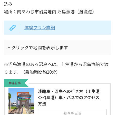
込み
場所：南あわじ市沼島地内 沼島漁港（灘漁港）
体験プラン詳細
+ クリックで地図を表示します
※沼島漁港のある沼島へは、土生港から沼島汽船で渡
ります。（乗船時間約10分）
関連記事
淡路島・沼島への行き方（土生港
⇔沼島港）車・バスでのアクセス
方法
続きを見る