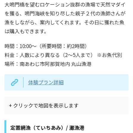
大鳴門橋を望むロケーション抜群の漁場で天然マダイ
を獲る、鳴門海峡を知り尽した親子２代の漁師さんが
漁をしながら、案内してくれます。その日に獲れた魚
は購入もできます。
時間：10:00～（所要時間：約2時間）
料金：人数により異なる（2～5人まで） ※お魚代別
場所：南あわじ市阿那賀地内 丸山漁港
体験プラン詳細
+ クリックで地図を表示します
定置網漁（ていちあみ）/ 灘漁港