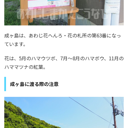
成ヶ島は、あわじ花へんろ・花の札所の第63番になっ
ています。
花は、5月のハマウツボ、7月～8月のハマボウ、11月の
ハママツナの紅葉。
成ヶ島に渡る際の注意