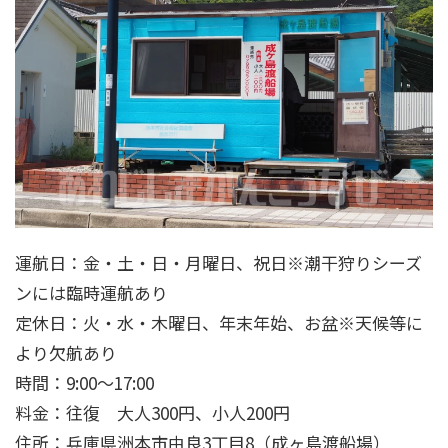
運航日：金・土・日・月曜日、祝日※潮干狩りシーズ
ンには臨時運航あり
定休日：火・水・木曜日、年末年始、お盆※天候等に
より欠航あり
時間：9:00～17:00
料金：往復 大人300円、小人200円
住所：兵庫県洲本市由良3丁目8（成ヶ島渡船場）