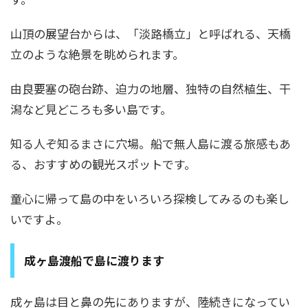
山頂の展望台からは、「淡路橋立」と呼ばれる、天橋
立のような絶景を眺められます。
由良要塞の砲台跡、迫力の地層、独特の自然植生、干
潟など見どころも多い島です。
知る人ぞ知るまさに穴場。船で無人島に渡る旅感もあ
る、おすすめの観光スポットです。
童心に帰って島の中をいろいろ探検してみるのも楽し
いですよ。
成ヶ島渡船で島に渡ります
成ヶ島は目と鼻の先にありますが、陸続きになってい