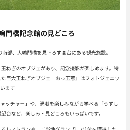
大鳴門橋記念館の見どころ
の南部、大鳴門橋を見下ろす高台にある観光施設。
・玉ねぎのオブジェがあり、記念撮影が楽しめます。特
れた巨大玉ねぎオブジェ「おっ玉葱」はフォトジェニッ
ています。
キャッチャー」や、渦潮を楽しみながら学べる「うずし
展望台など、楽しみ・見どころもいっぱいです。
るレストランや、ご当地グランプリで1位を獲得した