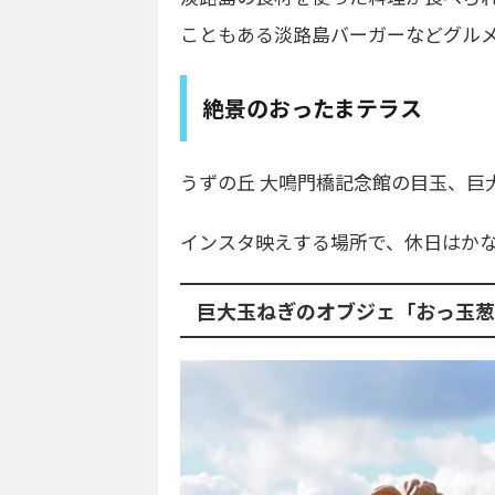
こともある淡路島バーガーなどグル
絶景のおったまテラス
うずの丘 大鳴門橋記念館の目玉、巨
インスタ映えする場所で、休日はか
巨大玉ねぎのオブジェ「おっ玉葱