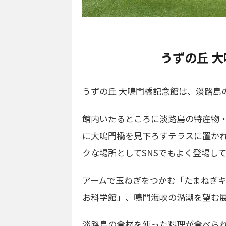
うずの丘 
うずの丘 大鳴門橋記念館は、淡路島
館内いたるところに淡路島の特産物
に大鳴門橋を見下ろすテラスに置か
クな場所としてSNSでもよく登場し
アームで玉ねぎをつかむ「たまねぎ
お科学館」、鳴門海峡の渦潮を望む
淡路島の食材を使った料理が食べられ