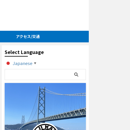
アクセス/交通
Select Language
Japanese
▼