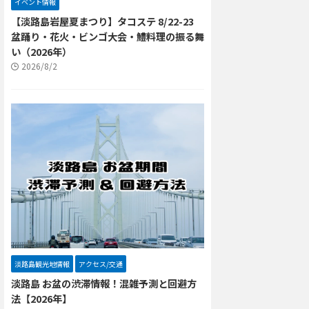
イベント情報
【淡路島岩屋夏まつり】タコステ 8/22-23
盆踊り・花火・ビンゴ大会・鱧料理の振る舞
い（2026年）
2026/8/2
淡路島観光地情報
アクセス/交通
淡路島 お盆の渋滞情報！混雑予測と回避方
法【2026年】