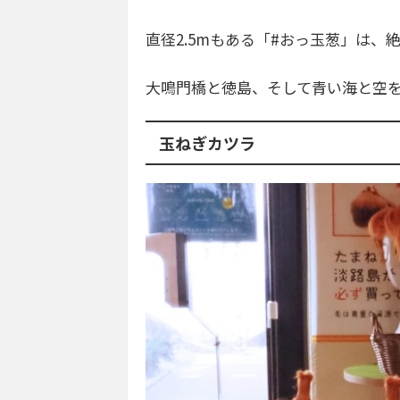
直径2.5mもある「#おっ玉葱」は
大鳴門橋と徳島、そして青い海と空
玉ねぎカツラ