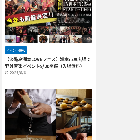
イベント情報
【淡路島洲本LOVEフェス】洲本市民広場で
野外音楽イベント9/20開催（入場無料）
2026/8/6