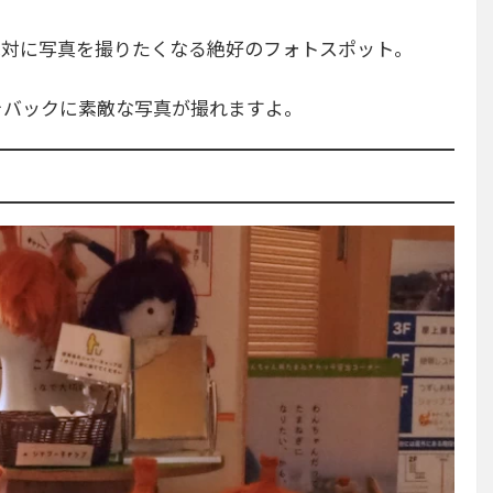
、絶対に写真を撮りたくなる絶好のフォトスポット。
をバックに素敵な写真が撮れますよ。