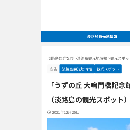
淡路島観光地情報
淡路島観光なび
>
淡路島観光地情報
>
観光スポッ
広告
淡路島観光地情報
観光スポット
「うずの丘 大鳴門橋記念
（淡路島の観光スポット
2021年12月26日