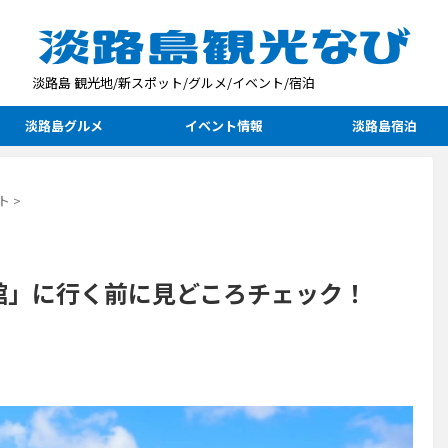
淡路島 観光地/新スポット/グルメ/イベント/宿泊
淡路島グルメ
イベント情報
淡路島宿泊
ト
>
館」に行く前に見どころチェック！
）