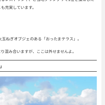
メも充実しています。
大玉ねぎオブジェのある「おったまテラス」。
なり混み合いますが、ここは外せませんよ。
」