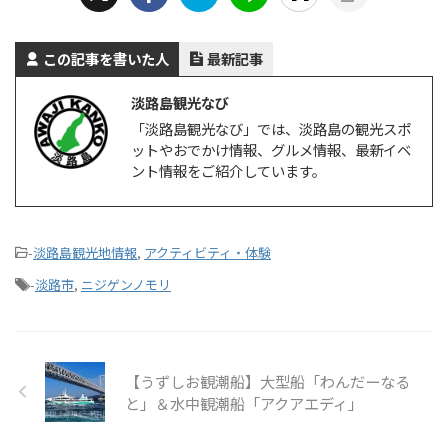
この記事を書いた人
最新記事
淡路島観光なび
「淡路島観光なび」では、淡路島の観光スポ
ットやおでかけ情報、グルメ情報、最新イベ
ント情報をご紹介しています。
-
淡路島観光地情報
,
アクティビティ・体験
-
淡路市
,
ニジゲンノモリ
【うずしお観潮船】大型船「わんだーなる
と」＆水中観潮船「アクアエディ」