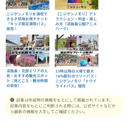
ニジゲンノモリを満喫で
【ニジゲンノモリ】アト
きる子供用お得チケット
ラクション・料金・楽し
「キッズ限定満喫パス」
み方（淡路島公園アニメ
発売！
パーク）
淡路島・北部エリアの人
15時以降の入場で最大
気・おすすめ観光スポッ
76%割引のフリーパス！
ト（見どころ・観光時間
ニジゲンノモリ「トワイ
の目安）
ライトパス」販売
記事は作成時の情報をもとにして掲載されています。
記事内容をもとにご判断される際には、公式サイトなどか
ら最新の情報を入手してご確認ください。