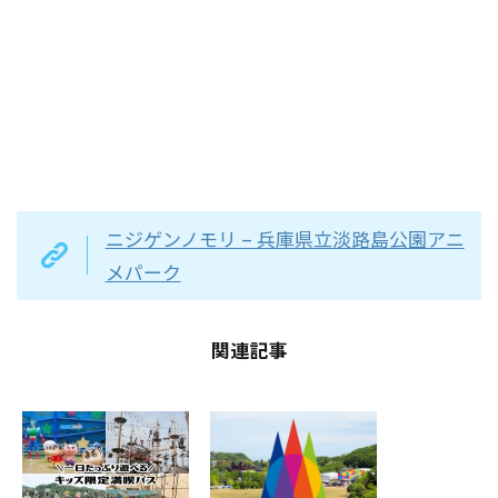
ニジゲンノモリ – 兵庫県立淡路島公園アニ
メパーク
関連記事