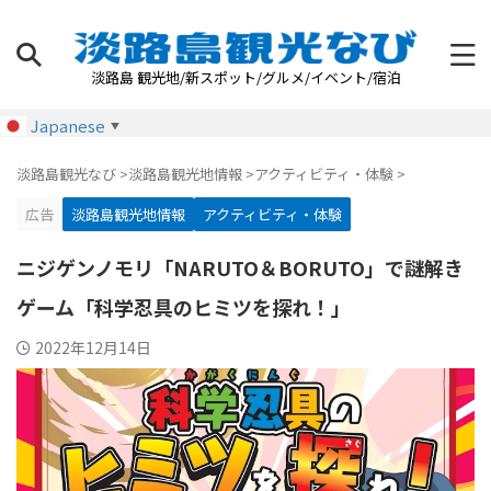
淡路島 観光地/新スポット/グルメ/イベント/宿泊
Japanese
▼
淡路島観光なび
>
淡路島観光地情報
>
アクティビティ・体験
>
広告
淡路島観光地情報
アクティビティ・体験
ニジゲンノモリ「NARUTO＆BORUTO」で謎解き
ゲーム「科学忍具のヒミツを探れ！」
2022年12月14日