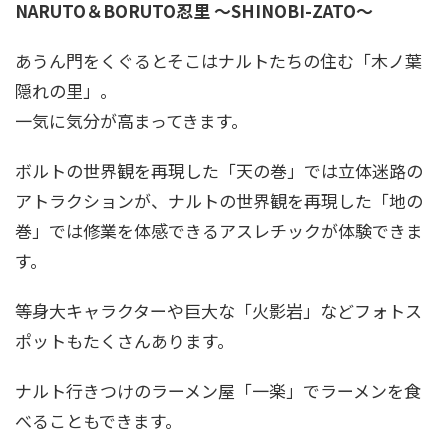
NARUTO＆BORUTO忍里 ～SHINOBI-ZATO～
あうん門をくぐるとそこはナルトたちの住む「木ノ葉
隠れの里」。
一気に気分が高まってきます。
ボルトの世界観を再現した「天の巻」では立体迷路の
アトラクションが、ナルトの世界観を再現した「地の
巻」では修業を体感できるアスレチックが体験できま
す。
等身大キャラクターや巨大な「火影岩」などフォトス
ポットもたくさんあります。
ナルト行きつけのラーメン屋「一楽」でラーメンを食
べることもできます。