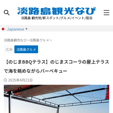
淡路島 観光地/新スポット/グルメ/イベント/宿泊
Japanese
▼
淡路島観光なび
>
淡路島グルメ
>
広告
淡路島グルメ
【のじまBBQテラス】のじまスコーラの屋上テラス
で海を眺めながらバーベキュー
2025年4月21日