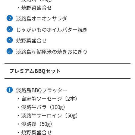
・焼野菜盛合せ
淡路島オニオンサラダ
じゃがいものホイルバター焼き
焼野菜盛合せ
淡路島産鮎原米の焼きおにぎり
プレミアムBBQセット
淡路島BBQプラッター
・自家製ソーセージ（2本）
・淡路牛バラ（100g）
・淡路牛サーロイン（50g）
・淡路鶏（50g）
・焼野菜盛合せ