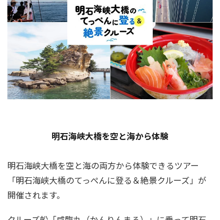
明石海峡大橋を空と海から体験
明石海峡大橋を空と海の両方から体験できるツアー
「明石海峡大橋のてっぺんに登る＆絶景クルーズ」が
開催されます。
クルーズ船「咸臨丸（かんりんまる）」に乗って明石