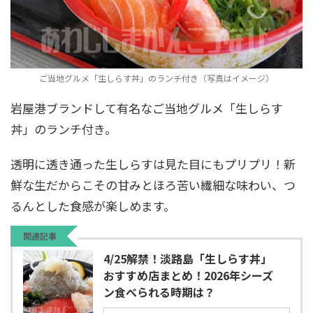
ご当地グルメ「生しらす丼」のランチ付き（写真はイメージ）
岩屋港ブランドして有名なご当地グルメ「生しらす
丼」のランチ付き。
透明に透き通った生しらすは見た目にもプリプリ！新
鮮な生だからこその甘みとほろ苦い繊細な味わい、つ
るんとした食感が楽しめます。
関連記事
4/25解禁！淡路島「生しらす丼」
おすすめ店まとめ！2026年シーズ
ン食べられる時期は？