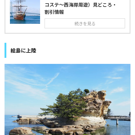
コステ～西海岸周遊）見どころ・
割引情報
続きを見る
絵島に上陸