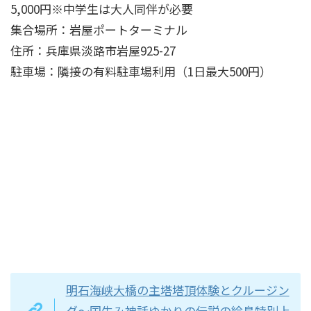
5,000円※中学生は大人同伴が必要
集合場所：岩屋ポートターミナル
住所：兵庫県淡路市岩屋925-27
駐車場：隣接の有料駐車場利用（1日最大500円）
明石海峡大橋の主塔塔頂体験とクルージン
グ～国生み神話ゆかりの伝説の絵島特別上