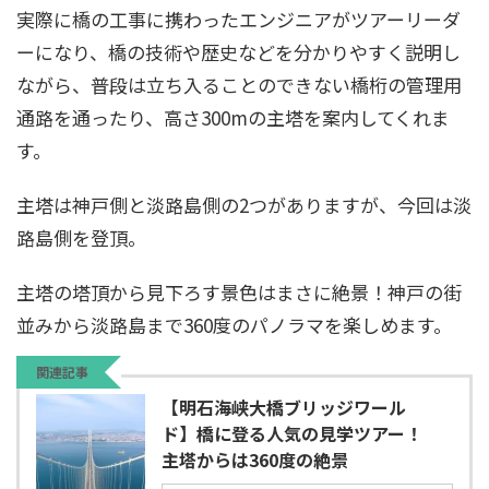
実際に橋の工事に携わったエンジニアがツアーリーダ
ーになり、橋の技術や歴史などを分かりやすく説明し
ながら、普段は立ち入ることのできない橋桁の管理用
通路を通ったり、高さ300mの主塔を案内してくれま
す。
主塔は神戸側と淡路島側の2つがありますが、今回は淡
路島側を登頂。
主塔の塔頂から見下ろす景色はまさに絶景！神戸の街
並みから淡路島まで360度のパノラマを楽しめます。
関連記事
【明石海峡大橋ブリッジワール
ド】橋に登る人気の見学ツアー！
主塔からは360度の絶景