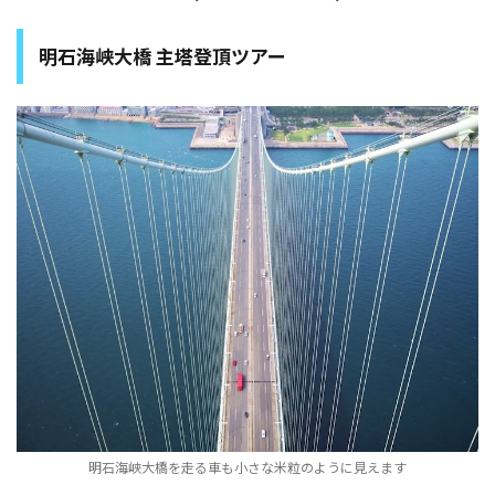
明石海峡大橋 主塔登頂ツアー
明石海峡大橋を走る車も小さな米粒のように見えます