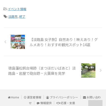
-
イベント情報
-
淡路市
,
終了
【淡路島 女子旅】自然あり！映えあり！グ
ルメあり！おすすめ観光スポット14選
徳島藩松帆台場跡（まつほだいばあと）淡
路島・岩屋で砲台跡・火薬庫を見学
Home
運営者情報
プライバシーポリシー
お問い合わ
せ
情報提供
応援・支援