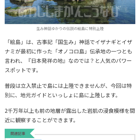
生み神話ゆかりの伝説の絵島に特別上陸
「絵島」は、古事記「国生み」神話でイザナギとイザ
ナミが最初に作った「オノコロ島」伝承地の一つとも
言われ、『日本発祥の地』なのでは？と人気のパワー
スポットです。
普段は立入禁止で島には上陸できませんが、今回は特
別に、地元ガイドといっしょに島に上陸します。
2千万年以上も前の地層が露出した岩肌の浸食模様を間
近に観察することができます。
関連記事