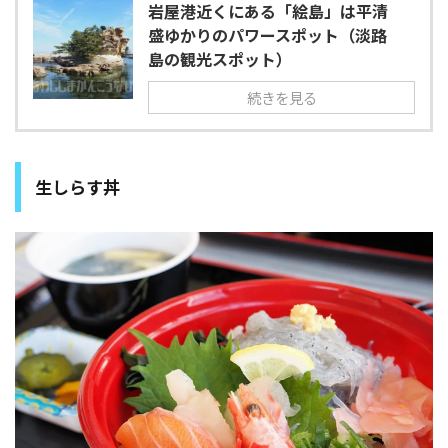
岩屋港近くにある「絵島」は平清
盛ゆかりのパワースポット（淡路
島の観光スポット）
続きを見る
生しらす丼