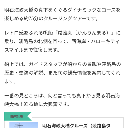
明石海峡大橋の真下をくぐるダイナミックなコースを
楽しめる約75分のクルージングツアーです。
レトロ感あふれる帆船「咸臨丸（かんりんまる）」に
乗り、淡路島の北側を回って、西海岸・ハローキティ
スマイルまで往復します。
船上では、ガイドスタッフが船からの景観や淡路島の
歴史・史跡の解説、また旬の観光情報を案内してくれ
ます。
一番の見どころは、何と言っても真下から見る明石海
峡大橋！迫る橋に大興奮です。
関連記事
明石海峡大橋クルーズ（淡路島タ