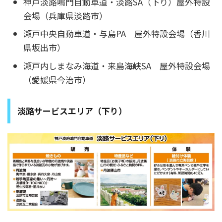
神戸淡路鳴門自動車道・淡路SA（下り）屋外特設
会場（兵庫県淡路市）
瀬戸中央自動車道・与島PA 屋外特設会場（香川
県坂出市）
瀬戸内しまなみ海道・来島海峡SA 屋外特設会場
（愛媛県今治市）
淡路サービスエリア（下り）