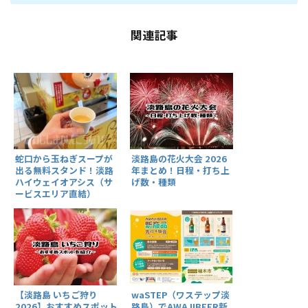
関連記事
蛇口から玉ねぎスープが
淡路島の花火大会 2026
出る無料スタンド！淡路
年まとめ！日程・打ち上
ハイウェイオアシス（サ
げ数・種類
ービスエリア直結）
【淡路島 いちご狩り
waSTEP（ワステップ淡
2026】おすすめスポット
路島）でAWAJIBEER新