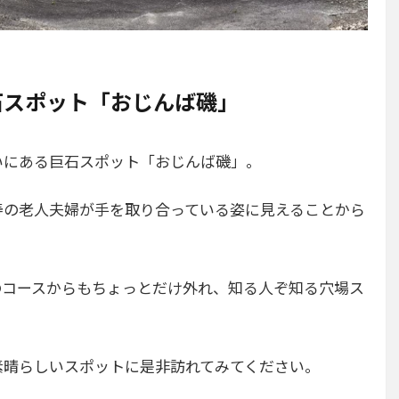
石スポット「おじんば磯」
いにある巨石スポット「おじんば磯」。
寿の老人夫婦が手を取り合っている姿に見えることから
。
のコースからもちょっとだけ外れ、知る人ぞ知る穴場ス
素晴らしいスポットに是非訪れてみてください。