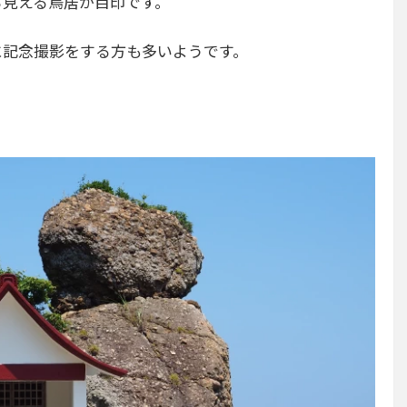
ら見える鳥居が目印です。
に記念撮影をする方も多いようです。