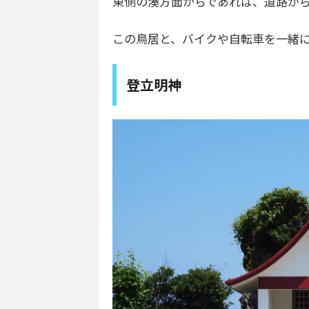
東側の湊方面からであれば、道路か
この鳥居と、バイクや自転車を一緒
登立明神