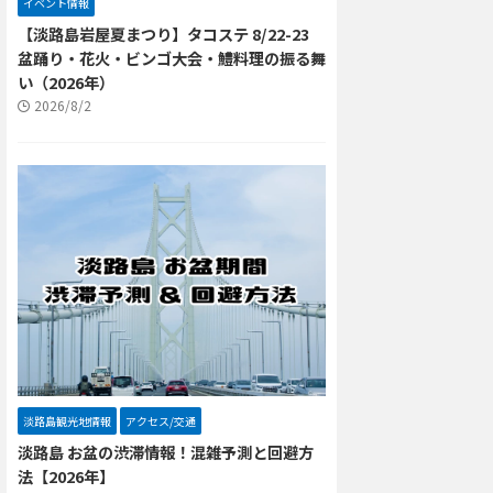
イベント情報
【淡路島岩屋夏まつり】タコステ 8/22-23
盆踊り・花火・ビンゴ大会・鱧料理の振る舞
い（2026年）
2026/8/2
淡路島観光地情報
アクセス/交通
淡路島 お盆の渋滞情報！混雑予測と回避方
法【2026年】