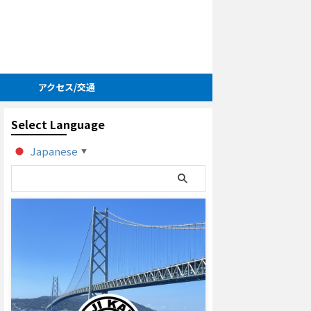
アクセス/交通
Select Language
Japanese
▼