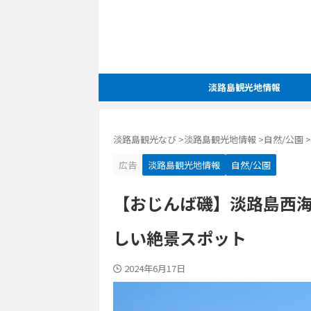
淡路島観光地情報
淡路島観光なび
>
淡路島観光地情報
>
自然/公園
>
広告
淡路島観光地情報
自然/公園
【おじんば磯】淡路島西
しい絶景スポット
2024年6月17日