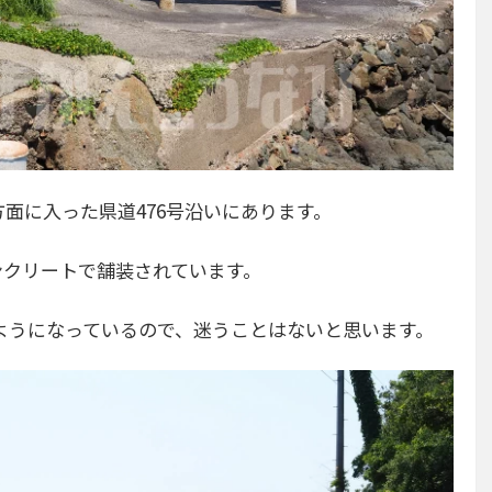
方面に入った県道476号沿いにあります。
ンクリートで舗装されています。
るようになっているので、迷うことはないと思います。