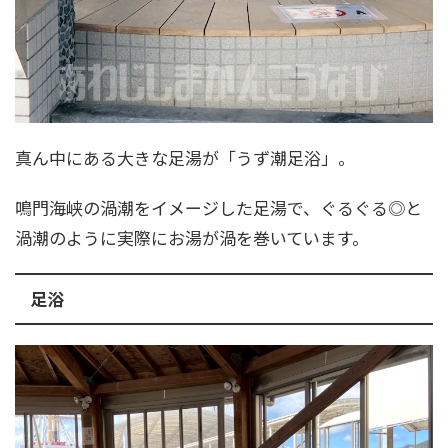
真ん中にある大きな足湯が「うず潮足浴」。
鳴門海峡の渦潮をイメージした足湯で、ぐるぐる◎と
渦潮のように実際にお湯が渦を巻いています。
足浴