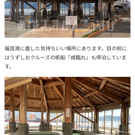
福良港に面した気持ちいい場所にあります。目の前に
はうずしおクルーズの帆船「咸臨丸」も停泊していま
す。