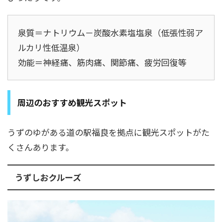
泉質＝ナトリウム－炭酸水素塩塩泉（低張性弱ア
ルカリ性低温泉）
効能＝神経痛、筋肉痛、関節痛、疲労回復等
周辺のおすすめ観光スポット
うずのゆがある道の駅福良を拠点に観光スポットがた
くさんあります。
うずしおクルーズ