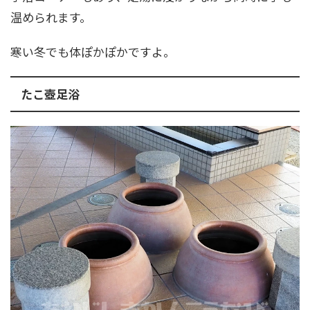
温められます。
寒い冬でも体ぽかぽかですよ。
たこ壺足浴