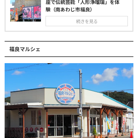
座で伝統芸能「人形浄瑠璃」を体
験（南あわじ市福良）
続きを見る
福良マルシェ