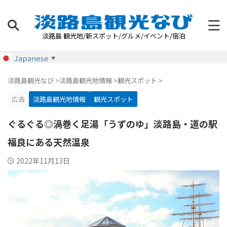
淡路島 観光地/新スポット/グルメ/イベント/宿泊
Japanese
▼
淡路島観光なび
>
淡路島観光地情報
>
観光スポット
>
広告
淡路島観光地情報
観光スポット
ぐるぐる◎渦巻く足湯「うずのゆ」淡路島・道の駅
福良にある天然温泉
2022年11月13日