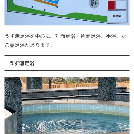
うず潮足浴を中心に、対面足浴・片面足浴、手浴、た
こ壺足浴があります。
うず潮足浴