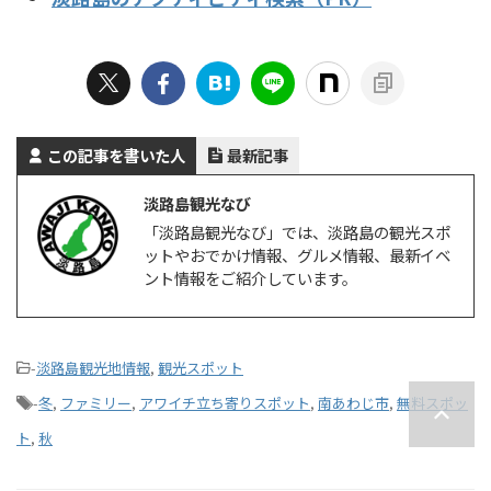
この記事を書いた人
最新記事
淡路島観光なび
「淡路島観光なび」では、淡路島の観光スポ
ットやおでかけ情報、グルメ情報、最新イベ
ント情報をご紹介しています。
-
淡路島観光地情報
,
観光スポット
-
冬
,
ファミリー
,
アワイチ立ち寄りスポット
,
南あわじ市
,
無料スポッ
ト
,
秋