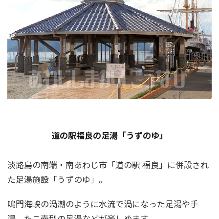
道の駅福良の足湯「うずのゆ」
淡路島の南端・南あわじ市「道の駅 福良」に併設され
た足湯施設「うずのゆ」。
鳴門海峡の渦潮のように水流で渦になった足湯や手
湯、たこ壺型の足湯などが楽しめます。