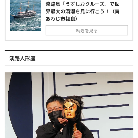
淡路島「うずしおクルーズ」で世
界最大の渦潮を見に行こう！（南
あわじ市福良）
続きを見る
淡路人形座