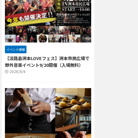
イベント情報
【淡路島洲本LOVEフェス】洲本市民広場で
野外音楽イベント9/20開催（入場無料）
2026/8/6