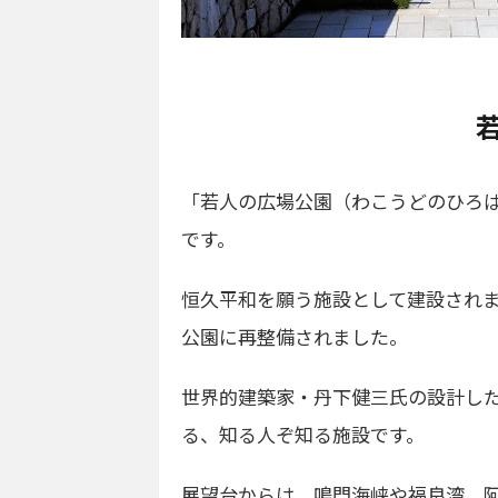
「若人の広場公園（わこうどのひろ
です。
恒久平和を願う施設として建設されま
公園に再整備されました。
世界的建築家・丹下健三氏の設計し
る、知る人ぞ知る施設です。
展望台からは、鳴門海峡や福良湾、阿