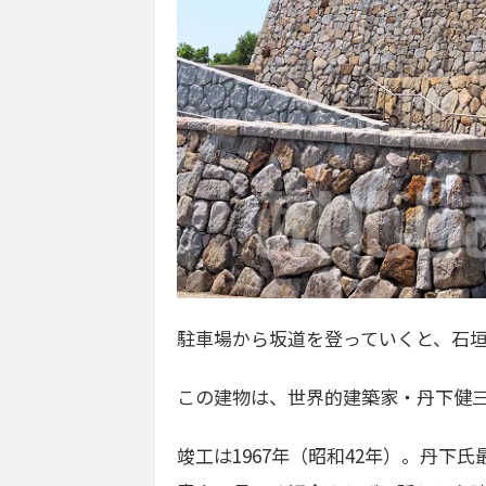
駐車場から坂道を登っていくと、石
この建物は、世界的建築家・丹下健
竣工は1967年（昭和42年）。丹