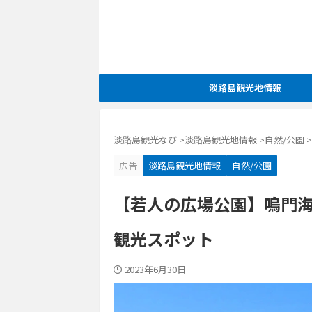
淡路島観光地情報
淡路島観光なび
>
淡路島観光地情報
>
自然/公園
>
広告
淡路島観光地情報
自然/公園
【若人の広場公園】鳴門
観光スポット
2023年6月30日