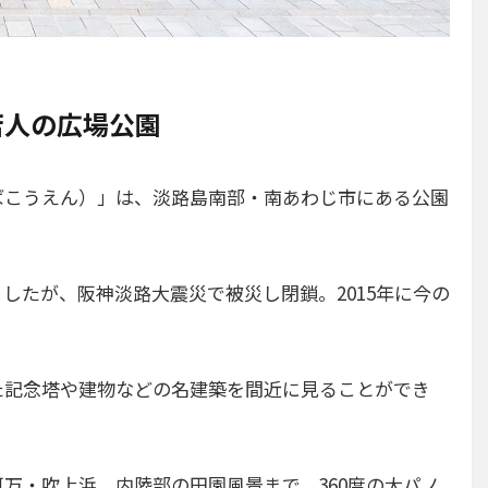
若人の広場公園
ばこうえん）」は、淡路島南部・南あわじ市にある公園
したが、阪神淡路大震災で被災し閉鎖。2015年に今の
た記念塔や建物などの名建築を間近に見ることができ
万・吹上浜、内陸部の田園風景まで、360度の大パノ