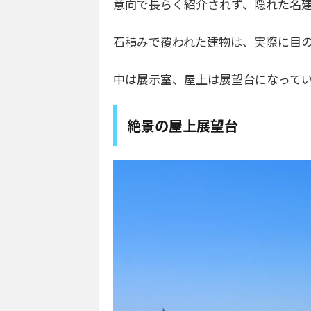
意向で長らく紹介されず、隠れた名
石積みで覆われた建物は、実際に目
中は展示室、屋上は展望台になって
絶景の屋上展望台