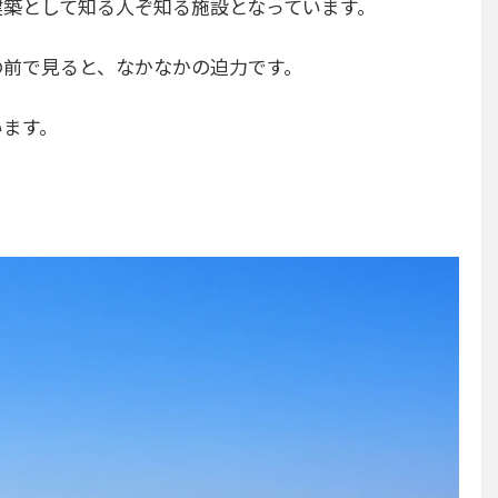
建築として知る人ぞ知る施設となっています。
の前で見ると、なかなかの迫力です。
います。