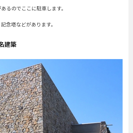
があるのでここに駐車します。
、記念塔などがあります。
名建築