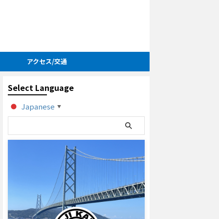
アクセス/交通
Select Language
Japanese
▼