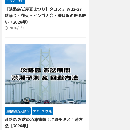
イベント情報
【淡路島岩屋夏まつり】タコステ 8/22-23
盆踊り・花火・ビンゴ大会・鱧料理の振る舞
い（2026年）
2026/8/2
淡路島観光地情報
アクセス/交通
淡路島 お盆の渋滞情報！混雑予測と回避方
法【2026年】